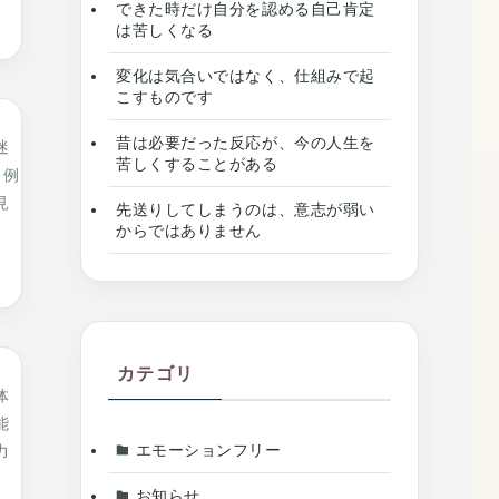
できた時だけ自分を認める自己肯定
は苦しくなる
変化は気合いではなく、仕組みで起
こすものです
昔は必要だった反応が、今の人生を
迷
苦しくすることがある
 例
見
先送りしてしまうのは、意志が弱い
からではありません
カテゴリ
体
能
エモーションフリー
力
お知らせ