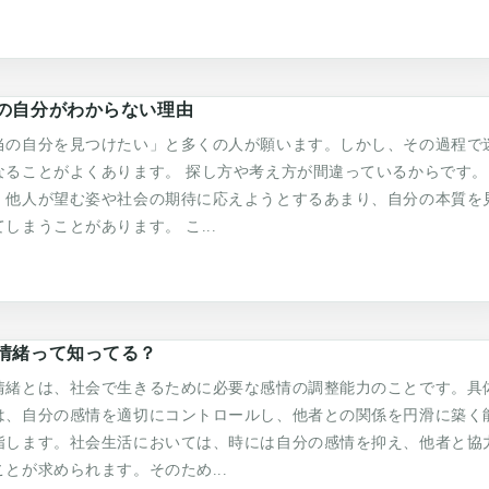
の自分がわからない理由
当の自分を見つけたい」と多くの人が願います。しかし、その過程で
なることがよくあります。 探し方や考え方が間違っているからです。
、他人が望む姿や社会の期待に応えようとするあまり、自分の本質を
しまうことがあります。 こ...
情緒って知ってる？
情緒とは、社会で生きるために必要な感情の調整能力のことです。具
は、自分の感情を適切にコントロールし、他者との関係を円滑に築く
指します。社会生活においては、時には自分の感情を抑え、他者と協
ことが求められます。そのため...