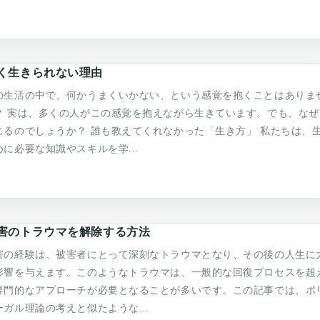
く生きられない理由
の生活の中で、何かうまくいかない、という感覚を抱くことはありま
？ 実は、多くの人がこの感覚を抱えながら生きています。でも、なぜ
じるのでしょうか？ 誰も教えてくれなかった「生き方」 私たちは、
めに必要な知識やスキルを学...
害のトラウマを解除する方法
害の経験は、被害者にとって深刻なトラウマとなり、その後の人生に
影響を与えます。このようなトラウマは、一般的な回復プロセスを超
専門的なアプローチが必要となることが多いです。この記事では、ポ
ーガル理論の考えと似たような...