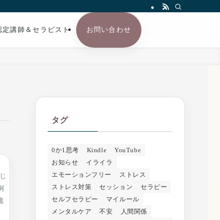
認定講師＆セラピスト
お問い合わせ
タグ
0か1思考
Kindle
YouTube
お知らせ
イライラ
エモーションフリー
ストレス
じ
ストレス対策
セッション
セラピー
例
セルフセラピー
マイルール
進
メンタルケア
不安
人間関係