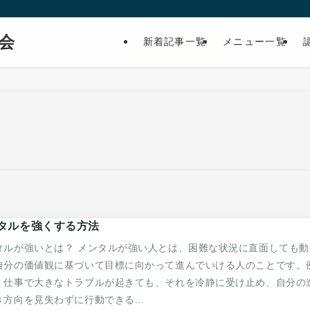
会
新着記事一覧
メニュー一覧
タルを強くする方法
タルが強いとは？ メンタルが強い人とは、困難な状況に直面しても動
自分の価値観に基づいて目標に向かって進んでいける人のことです。
、仕事で大きなトラブルが起きても、それを冷静に受け止め、自分の
き方向を見失わずに行動できる...