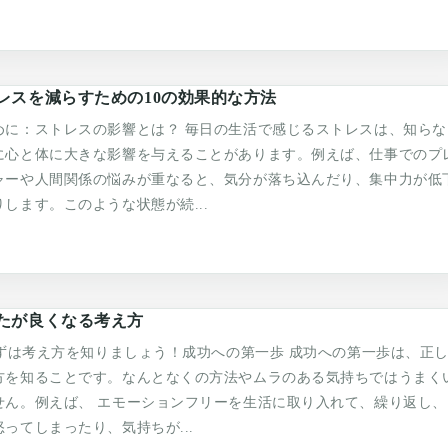
レスを減らすための10の効果的な方法
めに：ストレスの影響とは？ 毎日の生活で感じるストレスは、知らな
に心と体に大きな影響を与えることがあります。例えば、仕事でのプ
ャーや人間関係の悩みが重なると、気分が落ち込んだり、集中力が低
りします。このような状態が続...
たが良くなる考え方
 まずは考え方を知りましょう！成功への第一歩 成功への第一歩は、正
方を知ることです。なんとなくの方法やムラのある気持ちではうまく
せん。例えば、 エモーションフリーを生活に取り入れて、繰り返し、
怒ってしまったり、気持ちが...