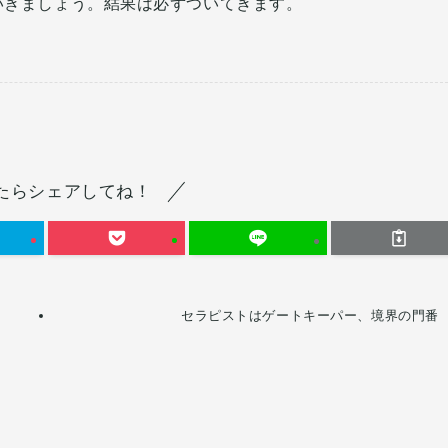
いきましょう。結果は必ずついてきます。
たらシェアしてね！
セラピストはゲートキーパー、境界の門番