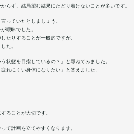
分からず、結局望む結果にたどり着けないことが多いです。
と言っていたとしましょう。
かが曖昧でした。
善したりすることが一般的ですが、
ました。
いう状態を目指しているの？」と尋ねてみました。
、疲れにくい身体になりたい」と答えました。
にすることが大切です。
かって計画を立てやすくなります。