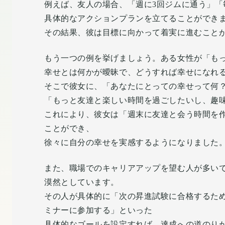
例えば、友人の場合、「週に3回ジムに通う」「
具体的なアクションプランを立てることができ
その結果、彼は目標に向かって着実に進むこと
もう一つの例を挙げましょう。ある女性が「も
幸せとは何かが曖昧で、どうすれば幸せになれ
そこで彼女に、「あなたにとっての幸せって何
「もっと友達と楽しい時間を過ごしたいし、趣
これにより、彼女は「週末に友達と会う時間を
ことができ、
徐々に自分の幸せを実感するようになりました
また、職場でのキャリアアップを望む人が多い
漠然としています。
その人が具体的に「次の昇進試験に合格するた
ミナーに参加する」といった
具体的なゴールを設定すれば、達成への道のり