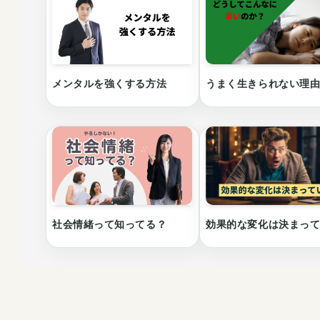
メンタルを強くする方法
うまく生きられない理
社会情緒って知ってる？
効果的な変化は決まっ