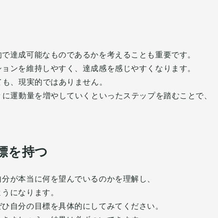
的で達成可能なものであるかを考えることも重要です。
ションを維持しやすく、達成感を感じやすくなります。
ても、現実的ではありません。
々に運動量を増やしていくといったステップを踏むことで、
標を持つ
自分が本当に何を望んでいるのかを理解し、
ようになります。
ぜひ自分の目標を具体的にしてみてください。