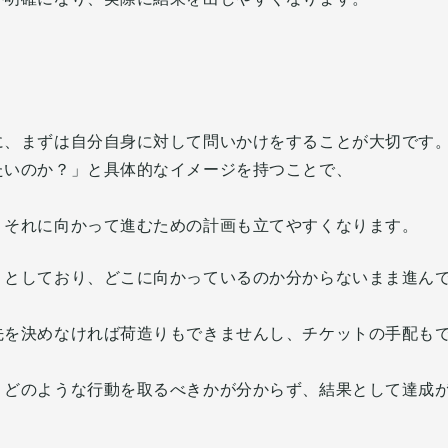
に、まずは自分自身に対して問いかけをすることが大切です
たいのか？」と具体的なイメージを持つことで、
、それに向かって進むための計画も立てやすくなります。
りとしており、どこに向かっているのか分からないまま進ん
先を決めなければ荷造りもできませんし、チケットの手配も
、どのような行動を取るべきかが分からず、結果として達成