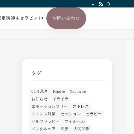
認定講師＆セラピスト
お問い合わせ
タグ
0か1思考
Kindle
YouTube
お知らせ
イライラ
エモーションフリー
ストレス
ストレス対策
セッション
セラピー
セルフセラピー
マイルール
う
メンタルケア
不安
人間関係