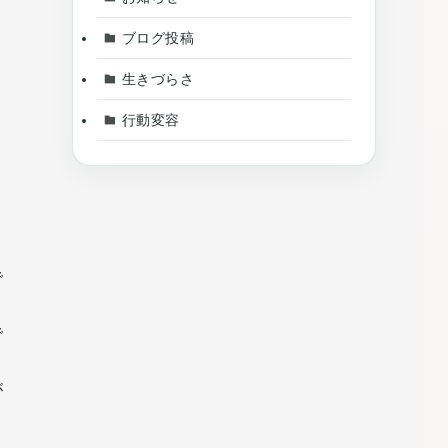
ブログ投稿
生きづらさ
行動変容
。
で
で
が