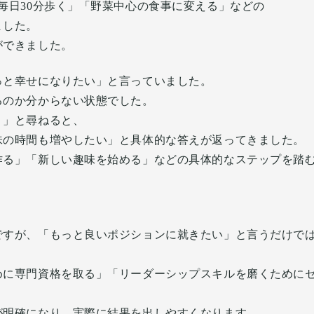
毎日30分歩く」「野菜中心の食事に変える」などの
ました。
ができました。
っと幸せになりたい」と言っていました。
るのか分からない状態でした。
？」と尋ねると、
味の時間も増やしたい」と具体的な答えが返ってきました。
作る」「新しい趣味を始める」などの具体的なステップを踏
。
ですが、「もっと良いポジションに就きたい」と言うだけで
めに専門資格を取る」「リーダーシップスキルを磨くために
が明確になり、実際に結果を出しやすくなります。