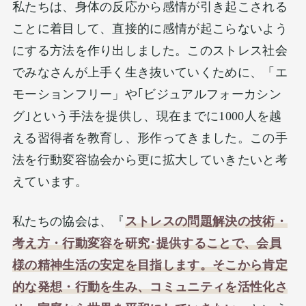
私たちは、身体の反応から感情が引き起こされる
ことに着目して、直接的に感情が起こらないよう
にする方法を作り出しました。このストレス社会
でみなさんが上手く生き抜いていくために、「エ
モーションフリー」や｢ビジュアルフォーカシン
グ｣という手法を提供し、現在までに1000人を越
える習得者を教育し、形作ってきました。この手
法を行動変容協会から更に拡大していきたいと考
えています。
私たちの協会は、『
ストレスの
問題解決の技術・
考え方・行動変容を研究･提供する
ことで、会員
様
の精神生活の安定を目指します。
そこから
肯定
的な発想・行動を生み
、コミュニティを活性化さ