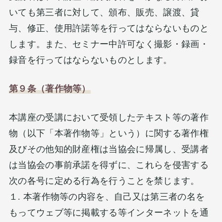
いても第三者に対して、頒布、販売、譲渡、貸
与、修正、使用許諾等を行ってはならないものと
します。また、セミナー中許可なく撮影・録画・
録音を行ってはならないものとします。
第９条（著作物等）
本講座の受講において受領したテキスト等の著作
物（以下「本著作物等」という）に関する著作権
及びその他知的財産権は当協会に帰属し、受講者
は当協会の事前承諾を得ずに、これらを侵害する
次の各号に定める行為を行うことを禁じます。
１. 本著作物等の内容を、自己又は第三者の名を
もってウェブ等に掲載する等インターネットを通