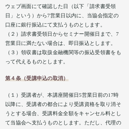
ウェブ画面にて確認した日（以下「請求書受領
日」という）から7営業日以内に、当協会指定の
口座に銀行振込にて支払うものとします。
（２）請求書受領日からセミナー開催日まで、7
営業日に満たない場合は、即日振込とします。
（３）領収書は取扱金融機関等の振込受領書をも
って代えるものとします。
第４条（受講申込の取消）
（１）受講者が、本講座開催日5営業日前の17時
以降に、受講者の都合により受講資格を取り消そ
うとする場合、受講料金全額をキャンセル料とし
て当協会へ支払うものとします。ただし、代理の