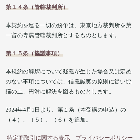
第１４条（管轄裁判所）
本契約を巡る一切の紛争は、東京地方裁判所を第
一審の専属管轄裁判所とするものとします。
第１５条（協議事項）
本規約の解釈について疑義が生じた場合又は定め
のない事項については、信義誠実の原則に従い協
議の上、円滑に解決を図るものとします。
2024年4月1日より、第１条（本受講の申込）の
（４）、（５）、（６）を追加。
特定商取引に関する表示
プライバシーポリシー