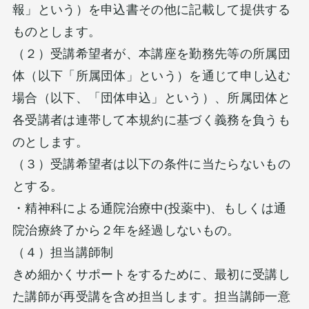
報」という）を申込書その他に記載して提供する
ものとします。
（２）受講希望者が、本講座を勤務先等の所属団
体（以下「所属団体」という）を通じて申し込む
場合（以下、「団体申込」という）、所属団体と
各受講者は連帯して本規約に基づく義務を負うも
のとします。
（３）受講希望者は以下の条件に当たらないもの
とする。
・精神科による通院治療中(投薬中)、もしくは通
院治療終了から２年を経過しないもの。
（４）担当講師制
きめ細かくサポートをするために、最初に受講し
た講師が再受講を含め担当します。担当講師一意