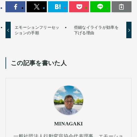
エモーションフリーセッ
些細なイライラが効率を
ションの手順
下げる理由
この記事を書いた人
MINAGAKI
一般社団法人行動変容協会代表理事。エモーショ